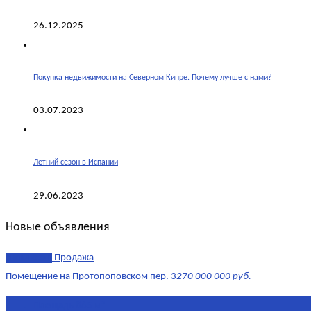
26.12.2025
Покупка недвижимости на Северном Кипре. Почему лучше с нами?
03.07.2023
Летний сезон в Испании
29.06.2023
Новые объявления
эксклюзив
Продажа
Помещение на Протопоповском пер. 3
270 000 000 руб.
Площадь
865 м²