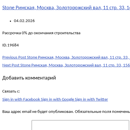
Stone Римская, Москва, Золоторожский вал, 11 стр. 33, 1
04.02.2026
Рассрочка 0% до окончания строительства
ID.19684
Post
Previous Post
Stone Римская, Москва, Золоторожский вал, 11 стр. 33,
navigation
Next Post
Stone Римская, Москва, Золоторожский вал, 11 стр. 33, 156
Добавить комментарий
Связать с:
Sign in with Facebook
Sign in with Google
Sign in with Twitter
Ваш адрес email не будет опубликован.
Обязательные поля помечен