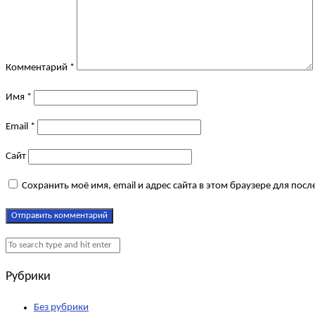
Комментарий
*
Имя
*
Email
*
Сайт
Сохранить моё имя, email и адрес сайта в этом браузере для по
Рубрики
Без рубрики