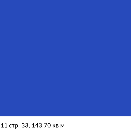
1 стр. 33, 143.70 кв м