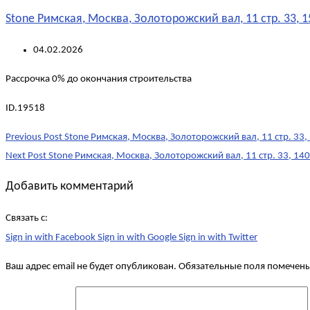
Stone Римская, Москва, Золоторожский вал, 11 стр. 33, 1
04.02.2026
Рассрочка 0% до окончания строительства
ID.19518
Post
Previous Post
Stone Римская, Москва, Золоторожский вал, 11 стр. 33,
navigation
Next Post
Stone Римская, Москва, Золоторожский вал, 11 стр. 33, 140
Добавить комментарий
Связать с:
Sign in with Facebook
Sign in with Google
Sign in with Twitter
Ваш адрес email не будет опубликован.
Обязательные поля помечен