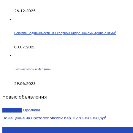
26.12.2025
Покупка недвижимости на Северном Кипре. Почему лучше с нами?
03.07.2023
Летний сезон в Испании
29.06.2023
Новые объявления
эксклюзив
Продажа
Помещение на Протопоповском пер. 3
270 000 000 руб.
Площадь
865 м²