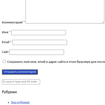
Комментарий
*
Имя
*
Email
*
Сайт
Сохранить моё имя, email и адрес сайта в этом браузере для по
Рубрики
Без рубрики