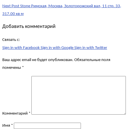
Next Post
Stone Римская, Москва, Золоторожский вал, 11 стр. 33,
317.00 кв м
Добавить комментарий
Связать с:
Sign in with Facebook
Sign in with Google
Sign in with Twitter
Ваш адрес email не будет опубликован.
Обязательные поля
помечены
*
Комментарий
*
Имя
*