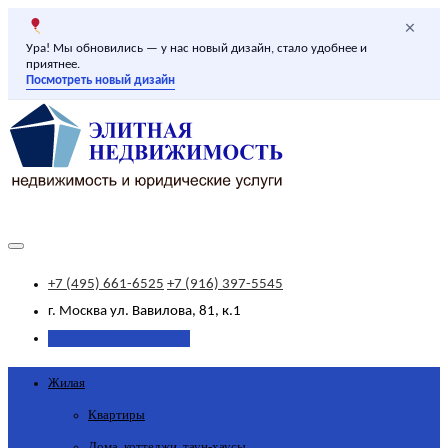
×
Ура! Мы обновились — у нас новый дизайн, стало удобнее и
приятнее.
Посмотреть новый дизайн
+7 (495) 661-6525
+7 (916) 397-5545
г. Москва
ул. Вавилова, 81, к.1
Добавить объявление
Жилая
Квартиры
Дома, коттеджи, таун-хаусы