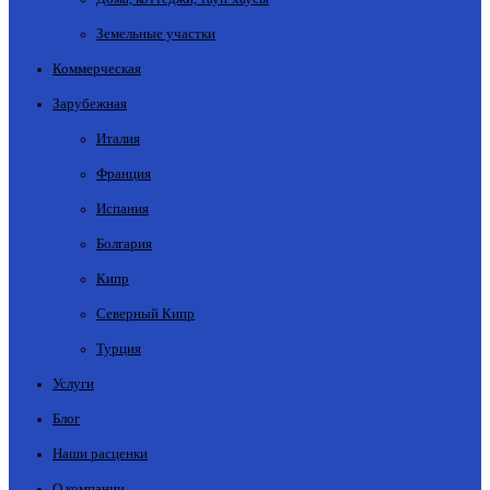
Земельные участки
Коммерческая
Зарубежная
Италия
Франция
Испания
Болгария
Кипр
Северный Кипр
Турция
Услуги
Блог
Наши расценки
О компании