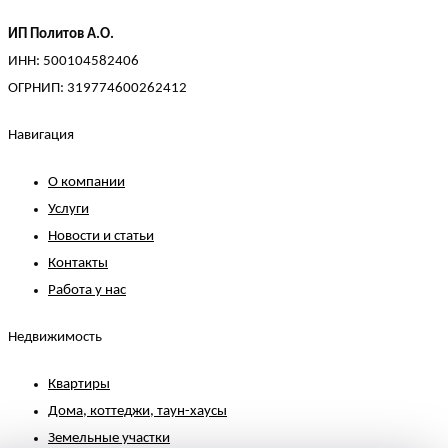
ИП Политов А.О.
ИНН: 500104582406
ОГРНИП: 319774600262412
Навигация
О компании
Услуги
Новости и статьи
Контакты
Работа у нас
Недвижимость
Квартиры
Дома, коттеджи, таун-хаусы
Земельные участки