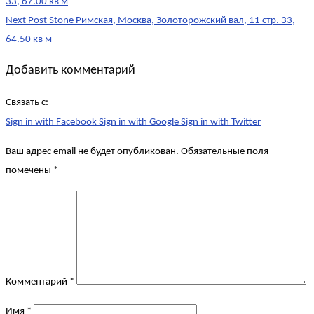
navigation
33, 67.00 кв м
Next Post
Stone Римская, Москва, Золоторожский вал, 11 стр. 33,
64.50 кв м
Добавить комментарий
Связать с:
Sign in with Facebook
Sign in with Google
Sign in with Twitter
Ваш адрес email не будет опубликован.
Обязательные поля
помечены
*
Комментарий
*
Имя
*