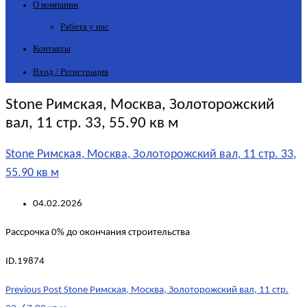
О компании
Работа у нас
Контакты
Вход / Регистрация
Stone Римская, Москва, Золоторожский
вал, 11 стр. 33, 55.90 кв м
Stone Римская, Москва, Золоторожский вал, 11 стр. 33,
55.90 кв м
04.02.2026
Рассрочка 0% до окончания строительства
ID.19874
Post
Previous Post
Stone Римская, Москва, Золоторожский вал, 11 стр.