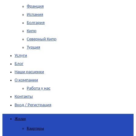
Франция
Испания
Болгария
Кипр
Северный Кипр
Турция
Услуги
Блог
Наши расценки
О компании
Работа у нас
Контакты
Вход / Регистрация
Жилая
Квартиры