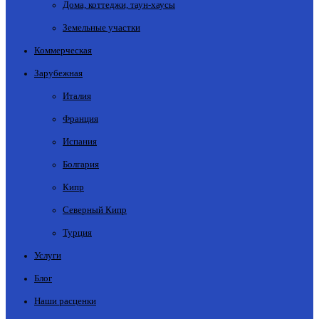
Дома, коттеджи, таун-хаусы
Земельные участки
Коммерческая
Зарубежная
Италия
Франция
Испания
Болгария
Кипр
Северный Кипр
Турция
Услуги
Блог
Наши расценки