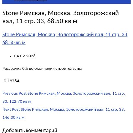
Stone Римская, Москва, Золоторожский
вал, 11 стр. 33, 68.50 кв м
Stone Римская, Москва, Золоторожский вал, 11 стр. 33,
68.50 кв м
04.02.2026
Рассрочка 0% до окончания строительства
ID.19784
Post
Previous Post
Stone Римская, Москва, Золоторожский вал, 11 стр.
navigation
33, 122.70 кв м
Next Post
Stone Римская, Москва, Золоторожский вал, 11 стр. 33,
146.30 кв м
Добавить комментарий