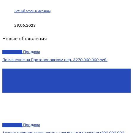
Летний сезон в Испании
29.06.2023
Новые объявления
эксклюзив
Продажа
Помещение на Протопоповском пер. 3
270 000 000 руб.
Площадь
865 м²
Комнат
4
Этаж
-1
эксклюзив
Продажа