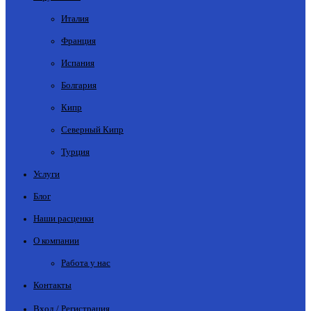
Италия
Франция
Испания
Болгария
Кипр
Северный Кипр
Турция
Услуги
Блог
Наши расценки
О компании
Работа у нас
Контакты
Вход / Регистрация