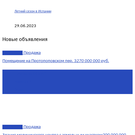
Летний сезон в Испании
29.06.2023
Новые объявления
эксклюзив
Продажа
Помещение на Протопоповском пер. 3
270 000 000 руб.
Площадь
865 м²
Комнат
4
Этаж
-1
эксклюзив
Продажа