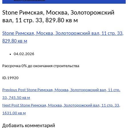
Stone Римская, Москва, Золоторожский
вал, 11 стр. 33, 829.80 кв м
Stone Римская, Москва, Золоторожский вал, 11 стр. 33,
829.80 кв м
04.02.2026
Рассрочка 0% до окончания строительства
ID.19920
Post
Previous Post
Stone Римская, Москва, Золоторожский вал, 11 стр.
navigation
33, 745.50 кв м
Next Post
Stone Римская, Москва, Золоторожский вал, 11 стр. 33,
1631.00 кв м
Добавить комментарий