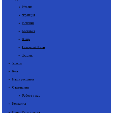
Италия
Франция
Испания
Болгария
Кипр
Северный Кипр
Турция
Услуги
Блог
Наши расценки
О компании
Работа у нас
Контакты
Вход / Регистрация