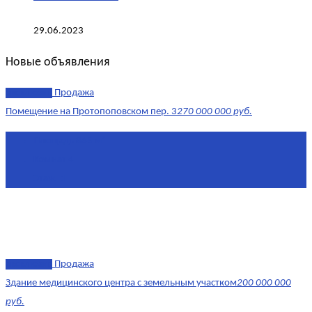
29.06.2023
Новые объявления
эксклюзив
Продажа
Помещение на Протопоповском пер. 3
270 000 000 руб.
Площадь
865 м²
Комнат
4
Этаж
-1
эксклюзив
Продажа
Здание медицинского центра с земельным участком
200 000 000
руб.