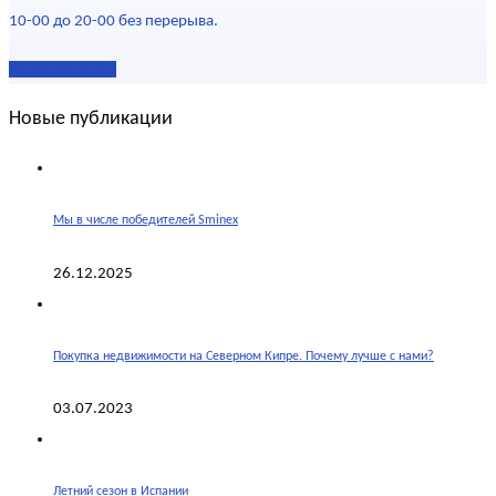
10-00 до 20-00 без перерыва.
Наши контакты
Новые публикации
Мы в числе победителей Sminex
26.12.2025
Покупка недвижимости на Северном Кипре. Почему лучше с нами?
03.07.2023
Летний сезон в Испании