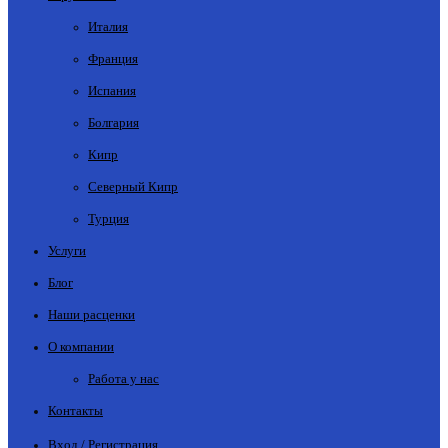
Италия
Франция
Испания
Болгария
Кипр
Северный Кипр
Турция
Услуги
Блог
Наши расценки
О компании
Работа у нас
Контакты
Вход / Регистрация