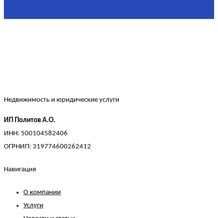
Площадь кухни
15
Недвижимость и юридические услуги
ИП Политов А.О.
ИНН: 500104582406
ОГРНИП: 319774600262412
Навигация
О компании
Услуги