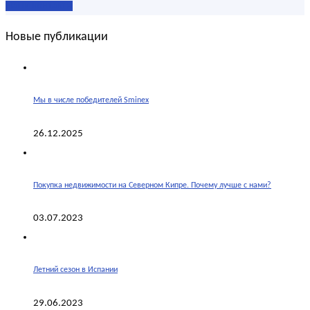
Наши контакты
Новые публикации
Мы в числе победителей Sminex
26.12.2025
Покупка недвижимости на Северном Кипре. Почему лучше с нами?
03.07.2023
Летний сезон в Испании
29.06.2023