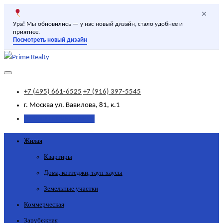
×
Ура! Мы обновились — у нас новый дизайн, стало удобнее и
приятнее.
Посмотреть новый дизайн
+7 (495) 661-6525
+7 (916) 397-5545
г. Москва
ул. Вавилова, 81, к.1
Добавить объявление
Жилая
Квартиры
Дома, коттеджи, таун-хаусы
Земельные участки
Коммерческая
Зарубежная