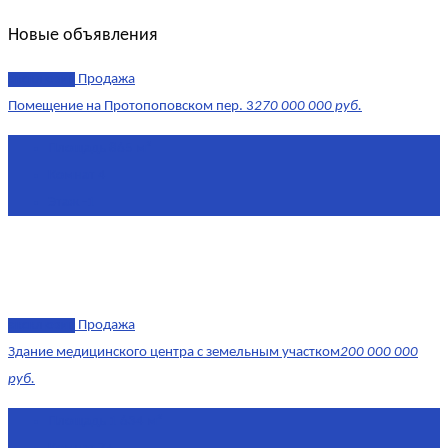
Новые объявления
эксклюзив
Продажа
Помещение на Протопоповском пер. 3
270 000 000 руб.
Площадь
865 м²
Комнат
4
Этаж
-1
эксклюзив
Продажа
Здание медицинского центра с земельным участком
200 000 000
руб.
Площадь
1 634 м²