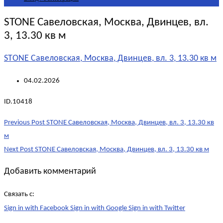
STONE Савеловская, Москва, Двинцев, вл.
3, 13.30 кв м
STONE Савеловская, Москва, Двинцев, вл. 3, 13.30 кв м
04.02.2026
ID.10418
Post
Previous Post
STONE Савеловская, Москва, Двинцев, вл. 3, 13.30 кв
navigation
м
Next Post
STONE Савеловская, Москва, Двинцев, вл. 3, 13.30 кв м
Добавить комментарий
Связать с:
Sign in with Facebook
Sign in with Google
Sign in with Twitter