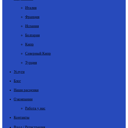
Италия
Франция
Испания
Болгария
Кипр
Северный Кипр
Турция
Услуги
Блог
Наши расценки
О компании
Работа у нас
Контакты
Вход / Регистрация