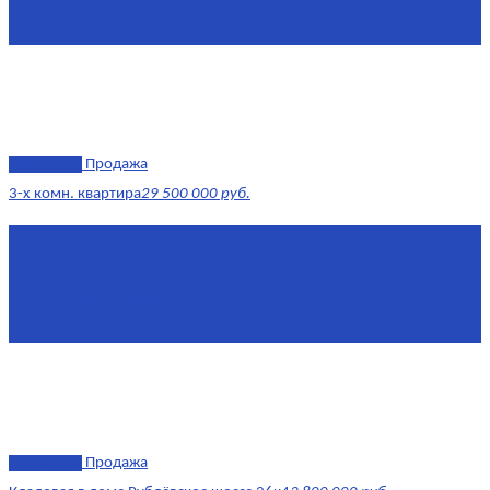
Комнат
7+
Этаж
-1, 1-2
эксклюзив
Продажа
3-х комн. квартира
29 500 000 руб.
Площадь
79,4 м²
Этаж
8/17
Жилая площадь
43
Площадь кухни
14
эксклюзив
Продажа