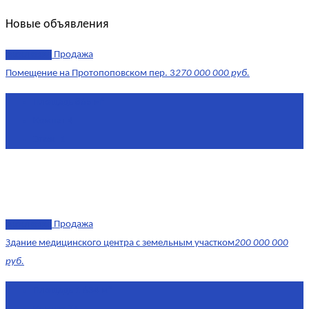
Новые объявления
эксклюзив
Продажа
Помещение на Протопоповском пер. 3
270 000 000 руб.
Площадь
865 м²
Комнат
4
Этаж
-1
эксклюзив
Продажа
Здание медицинского центра с земельным участком
200 000 000
руб.
Площадь
1 634 м²