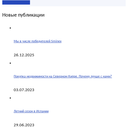
Наши контакты
Новые публикации
Мы в числе победителей Sminex
26.12.2025
Покупка недвижимости на Северном Кипре. Почему лучше с нами?
03.07.2023
Летний сезон в Испании
29.06.2023