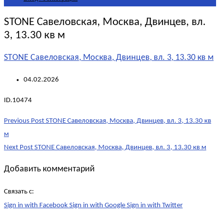
STONE Савеловская, Москва, Двинцев, вл.
3, 13.30 кв м
STONE Савеловская, Москва, Двинцев, вл. 3, 13.30 кв м
04.02.2026
ID.10474
Post
Previous Post
STONE Савеловская, Москва, Двинцев, вл. 3, 13.30 кв
navigation
м
Next Post
STONE Савеловская, Москва, Двинцев, вл. 3, 13.30 кв м
Добавить комментарий
Связать с:
Sign in with Facebook
Sign in with Google
Sign in with Twitter