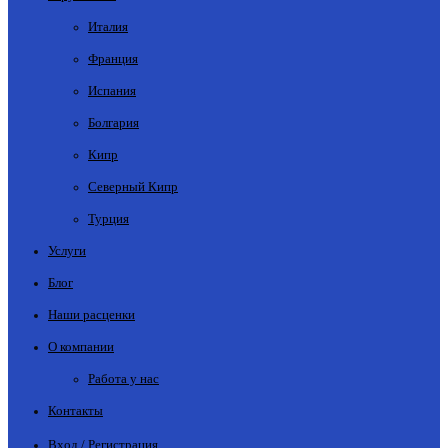
Италия
Франция
Испания
Болгария
Кипр
Северный Кипр
Турция
Услуги
Блог
Наши расценки
О компании
Работа у нас
Контакты
Вход / Регистрация