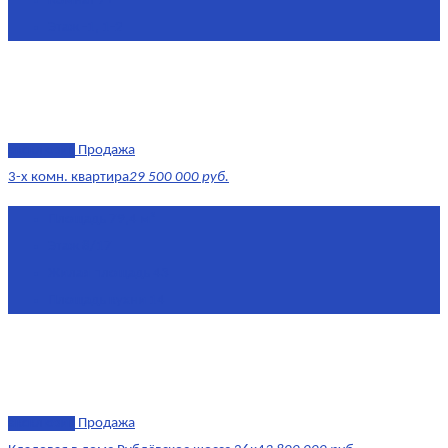
Комнат
7+
Этаж
-1, 1-2
эксклюзив
Продажа
3-х комн. квартира
29 500 000 руб.
Площадь
79,4 м²
Этаж
8/17
Жилая площадь
43
Площадь кухни
14
эксклюзив
Продажа