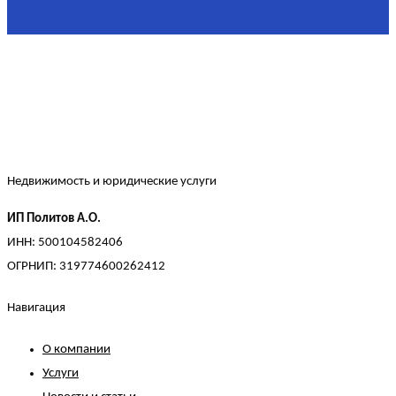
Площадь кухни
15
Недвижимость и юридические услуги
ИП Политов А.О.
ИНН: 500104582406
ОГРНИП: 319774600262412
Навигация
О компании
Услуги