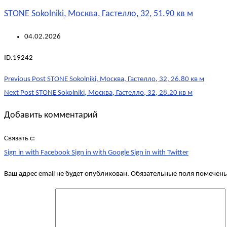
STONE Sokolniki, Москва, Гастелло, 32, 51.90 кв м
04.02.2026
ID.19242
Post
Previous Post
STONE Sokolniki, Москва, Гастелло, 32, 26.80 кв м
navigation
Next Post
STONE Sokolniki, Москва, Гастелло, 32, 28.20 кв м
Добавить комментарий
Связать с:
Sign in with Facebook
Sign in with Google
Sign in with Twitter
Ваш адрес email не будет опубликован.
Обязательные поля помечен