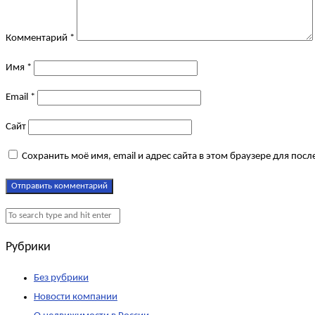
Комментарий
*
Имя
*
Email
*
Сайт
Сохранить моё имя, email и адрес сайта в этом браузере для по
Рубрики
Без рубрики
Новости компании