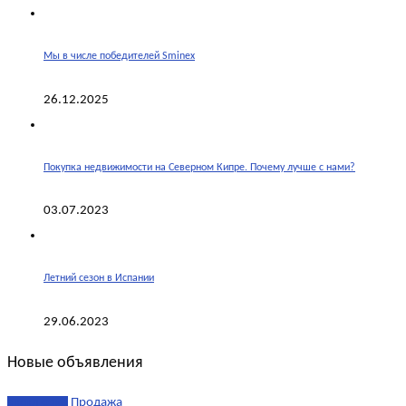
Мы в числе победителей Sminex
26.12.2025
Покупка недвижимости на Северном Кипре. Почему лучше с нами?
03.07.2023
Летний сезон в Испании
29.06.2023
Новые объявления
эксклюзив
Продажа