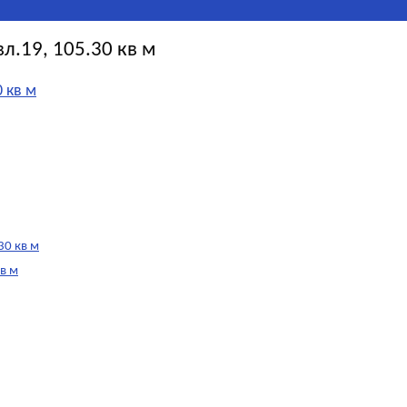
л.19, 105.30 кв м
 кв м
30 кв м
в м