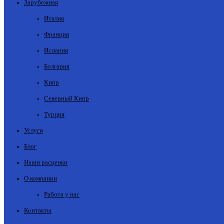
Зарубежная
Италия
Франция
Испания
Болгария
Кипр
Северный Кипр
Турция
Услуги
Блог
Наши расценки
О компании
Работа у нас
Контакты