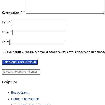
Комментарий
*
Имя
*
Email
*
Сайт
Сохранить моё имя, email и адрес сайта в этом браузере для по
Рубрики
Без рубрики
Новости компании