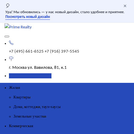
×
🎈
Ура! Мы обновились — у нас новый дизайн, стало удобнее и приятнее.
Посмотреть новый дизайн
+7 (495) 661-6525
+7 (916) 397-5545
г. Москва
ул. Вавилова, 81, к.1
Добавить объявление
Жилая
Квартиры
Дома, коттеджи, таун-хаусы
Земельные участки
Коммерческая