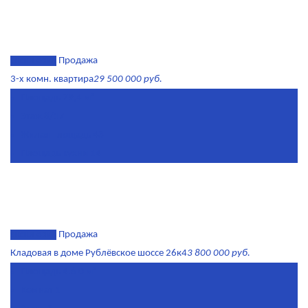
эксклюзив
Продажа
3-х комн. квартира
29 500 000 руб.
Площадь
79,4 м²
Этаж
8/17
Жилая площадь
43
Площадь кухни
14
эксклюзив
Продажа
Кладовая в доме Рублёвское шоссе 26к4
3 800 000 руб.
Площадь
4.6 0 м²
Комнат
1