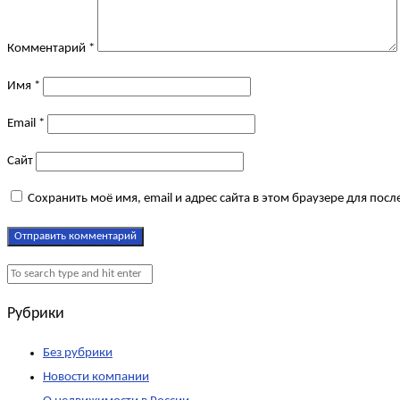
Комментарий
*
Имя
*
Email
*
Сайт
Сохранить моё имя, email и адрес сайта в этом браузере для по
Рубрики
Без рубрики
Новости компании