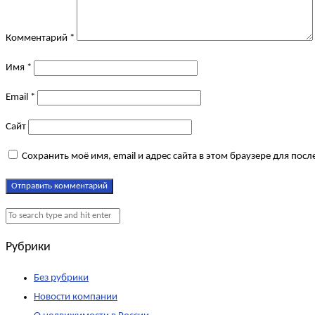
Комментарий
*
Имя
*
Email
*
Сайт
Сохранить моё имя, email и адрес сайта в этом браузере для по
Рубрики
Без рубрики
Новости компании