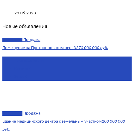
29.06.2023
Новые объявления
эксклюзив
Продажа
Помещение на Протопоповском пер. 3
270 000 000 руб.
Площадь
865 м²
Комнат
4
Этаж
-1
эксклюзив
Продажа
Здание медицинского центра с земельным участком
200 000 000
руб.