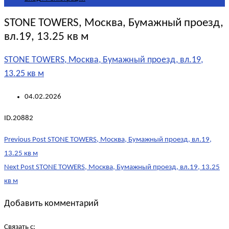
STONE TOWERS, Москва, Бумажный проезд,
вл.19, 13.25 кв м
STONE TOWERS, Москва, Бумажный проезд, вл.19,
13.25 кв м
04.02.2026
ID.20882
Post
Previous Post
STONE TOWERS, Москва, Бумажный проезд, вл.19,
navigation
13.25 кв м
Next Post
STONE TOWERS, Москва, Бумажный проезд, вл.19, 13.25
кв м
Добавить комментарий
Связать с: