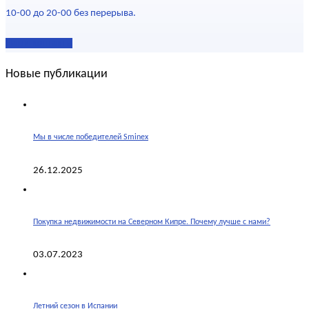
10-00 до 20-00 без перерыва.
Наши контакты
Новые публикации
Мы в числе победителей Sminex
26.12.2025
Покупка недвижимости на Северном Кипре. Почему лучше с нами?
03.07.2023
Летний сезон в Испании