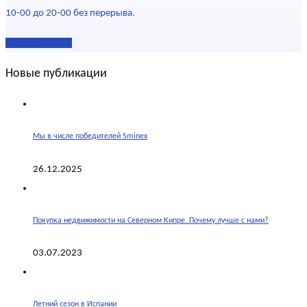
10-00 до 20-00 без перерыва.
Наши контакты
Новые публикации
Мы в числе победителей Sminex
26.12.2025
Покупка недвижимости на Северном Кипре. Почему лучше с нами?
03.07.2023
Летний сезон в Испании