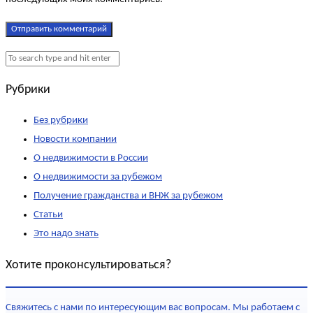
Рубрики
Без рубрики
Новости компании
О недвижимости в России
О недвижимости за рубежом
Получение гражданства и ВНЖ за рубежом
Статьи
Это надо знать
Хотите проконсультироваться?
Свяжитесь с нами по интересующим вас вопросам. Мы работаем с