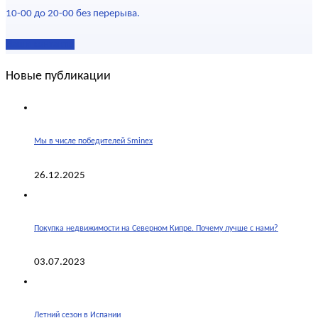
10-00 до 20-00 без перерыва.
Наши контакты
Новые публикации
Мы в числе победителей Sminex
26.12.2025
Покупка недвижимости на Северном Кипре. Почему лучше с нами?
03.07.2023
Летний сезон в Испании