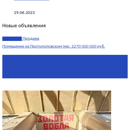
29.06.2023
Новые объявления
эксклюзив
Продажа
Помещение на Протопоповском пер. 3
270 000 000 руб.
Площадь
865 м²
Комнат
4
Этаж
-1