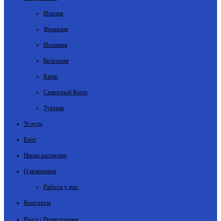
Италия
Франция
Испания
Болгария
Кипр
Северный Кипр
Турция
Услуги
Блог
Наши расценки
О компании
Работа у нас
Контакты
Вход / Регистрация