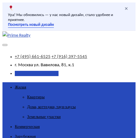
×
Ура! Мы обновились — у нас новый дизайн, стало удобнее и
приятнее.
Посмотреть новый дизайн
+7 (495) 661-6525
+7 (916) 397-5545
г. Москва
ул. Вавилова, 81, к.1
Добавить объявление
Жилая
Квартиры
Дома, коттеджи, таун-хаусы
Земельные участки
Коммерческая
Зарубежная