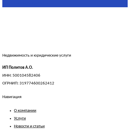
Площадь кухни
15
Недвижимость и юридические услуги
ИП Политов А.О.
ИНН: 500104582406
ОГРНИП: 319774600262412
Навигация
О компании
Услуги
Новости и статьи