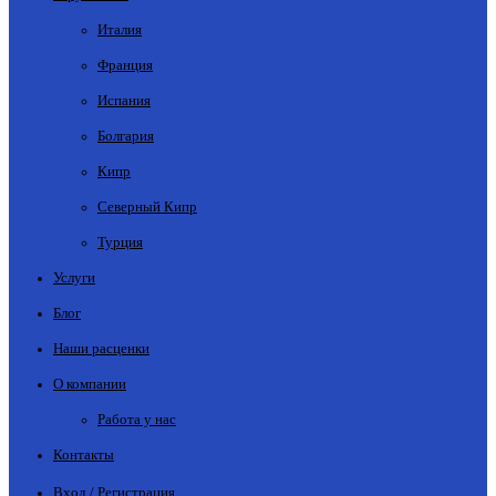
Италия
Франция
Испания
Болгария
Кипр
Северный Кипр
Турция
Услуги
Блог
Наши расценки
О компании
Работа у нас
Контакты
Вход / Регистрация