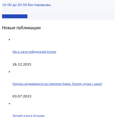
10-00 до 20-00 без перерыва.
Наши контакты
Новые публикации
Мы в числе победителей Sminex
26.12.2025
Покупка недвижимости на Северном Кипре. Почему лучше с нами?
03.07.2023
Летний сезон в Испании