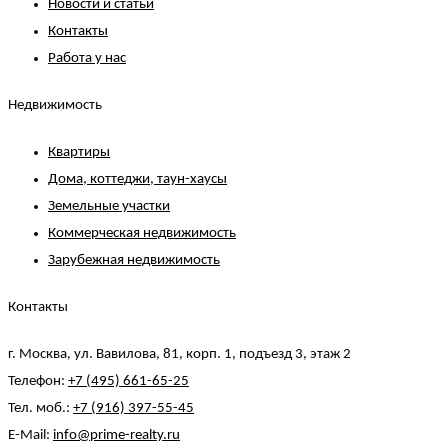
Новости и статьи
Контакты
Работа у нас
Недвижимость
Квартиры
Дома, коттеджи, таун-хаусы
Земельные участки
Коммерческая недвижимость
Зарубежная недвижимость
Контакты
г. Москва, ул. Вавилова, 81, корп. 1, подъезд 3, этаж 2
Телефон:
+7 (495) 661-65-25
Тел. моб.:
+7 (916) 397-55-45
E-Mail:
info@prime-realty.ru