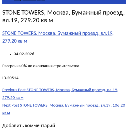
STONE TOWERS, Москва, Бумажный проезд,
вл.19, 279.20 кв м
STONE TOWERS, Москва, Бумажный проезд, вл.19,
279.20 кв м
04.02.2026
Рассрочка 0% до окончания строительства
ID.20514
Post
Previous Post
STONE TOWERS, Москва, Бумажный проезд, вл.19,
navigation
279.20 кв м
Next Post
STONE TOWERS, Москва, Бумажный проезд, вл.19, 106.20
кв м
Добавить комментарий