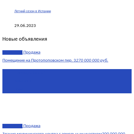
Летний сезон в Испании
29.06.2023
Новые объявления
эксклюзив
Продажа
Помещение на Протопоповском пер. 3
270 000 000 руб.
Площадь
865 м²
Комнат
4
Этаж
-1
эксклюзив
Продажа