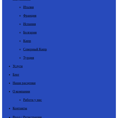
Италия
Франция
Испания
Болгария
Кипр
Северный Кипр
Турция
Услуги
Блог
Наши расценки
О компании
Работа у нас
Контакты
Вход / Регистрация