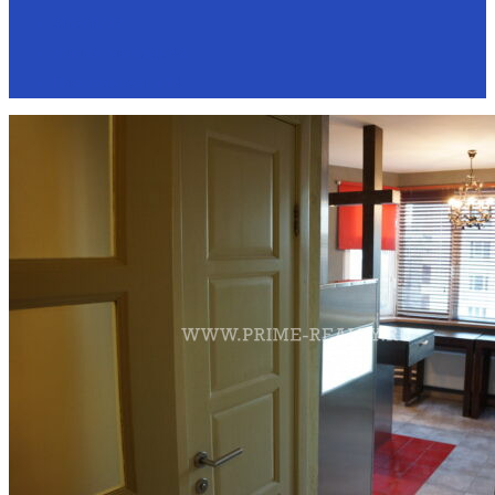
Этаж
8/17
Жилая площадь
43
Площадь кухни
14