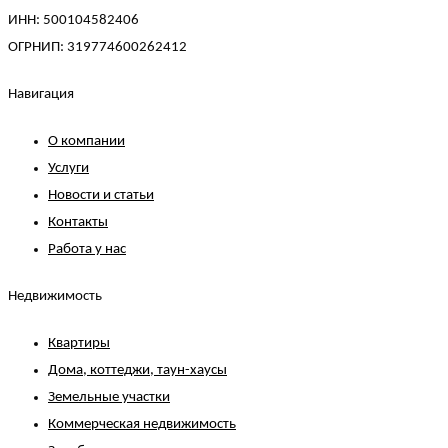
ИНН: 500104582406
ОГРНИП: 319774600262412
Навигация
О компании
Услуги
Новости и статьи
Контакты
Работа у нас
Недвижимость
Квартиры
Дома, коттеджи, таун-хаусы
Земельные участки
Коммерческая недвижимость