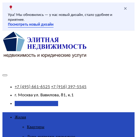
×
Ура! Мы обновились — у нас новый дизайн, стало удобнее и
приятнее.
Посмотреть новый дизайн
+7 (495) 661-6525
+7 (916) 397-5545
г. Москва
ул. Вавилова, 81, к.1
Добавить объявление
Жилая
Квартиры
Дома, коттеджи, таун-хаусы