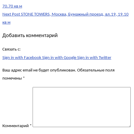
navigation
70.70 кв м
Next Post
STONE TOWERS, Москва, Бумажный проезд, вл.19, 19.10
кв м
Добавить комментарий
Связать с:
Sign in with Facebook
Sign in with Google
Sign in with Twitter
Ваш адрес email не будет опубликован.
Обязательные поля
помечены
*
Комментарий
*