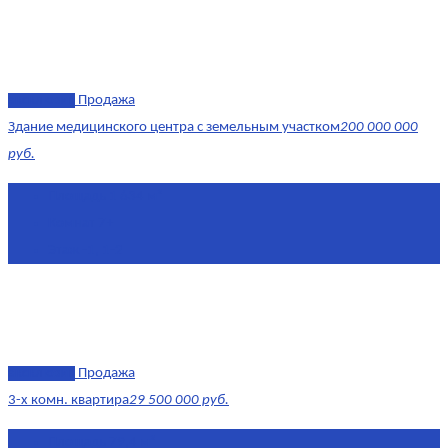
эксклюзив
Продажа
Здание медицинского центра с земельным участком
200 000 000
руб.
Площадь
1 634 м²
Комнат
7+
Этаж
-1, 1-2
эксклюзив
Продажа
3-х комн. квартира
29 500 000 руб.
Площадь
79,4 м²