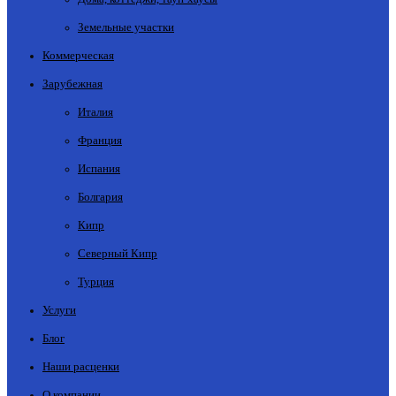
Земельные участки
Коммерческая
Зарубежная
Италия
Франция
Испания
Болгария
Кипр
Северный Кипр
Турция
Услуги
Блог
Наши расценки
О компании