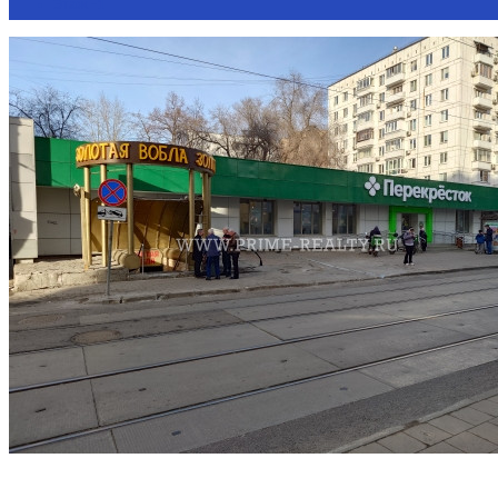
Этаж
-1