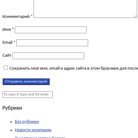
Комментарий
*
Имя
*
Email
*
Сайт
Сохранить моё имя, email и адрес сайта в этом браузере для по
Рубрики
Без рубрики
Новости компании