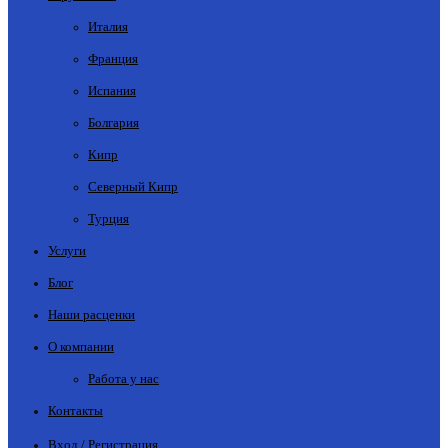
Италия
Франция
Испания
Болгария
Кипр
Северный Кипр
Турция
Услуги
Блог
Наши расценки
О компании
Работа у нас
Контакты
Вход / Регистрация