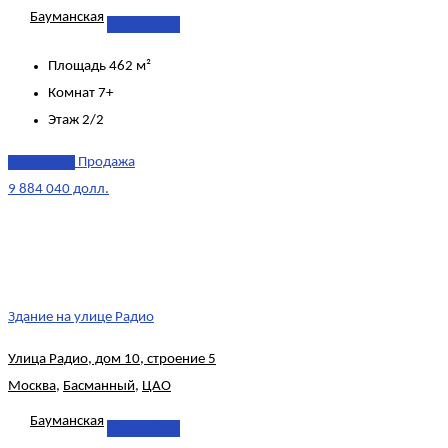
Бауманская
Подробнее
Площадь
462 м²
Комнат
7+
Этаж
2/2
эксклюзив
Продажа
9 884 040 долл.
Здание на улице Радио
Улица Радио, дом 10, строение 5
Москва
,
Басманный
,
ЦАО
Бауманская
Подробнее