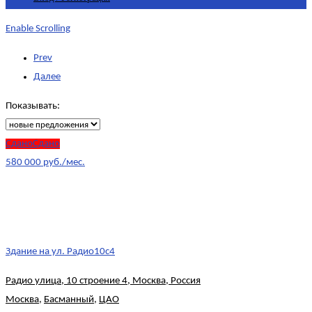
Enable Scrolling
Prev
Далее
Показывать:
СданоСдано
580 000 руб./мес.
Здание на ул. Радио10с4
Радио улица, 10 строение 4, Москва, Россия
Москва
,
Басманный
,
ЦАО