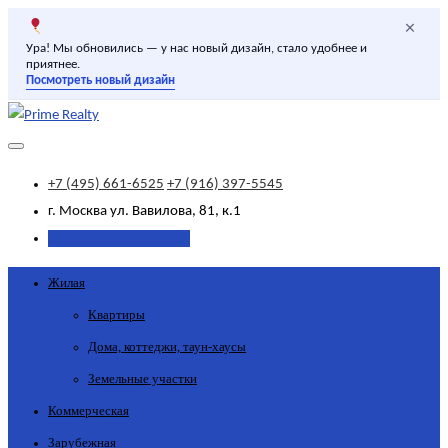
×
Ура! Мы обновились — у нас новый дизайн, стало удобнее и
приятнее.
Посмотреть новый дизайн
+7 (495) 661-6525
+7 (916) 397-5545
г. Москва
ул. Вавилова, 81, к.1
Добавить объявление
Жилая
Квартиры
Дома, коттеджи, таун-хаусы
Земельные участки
Коммерческая
Зарубежная