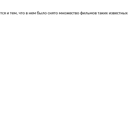
я и тем, что в нем было снято множество фильмов таких известных