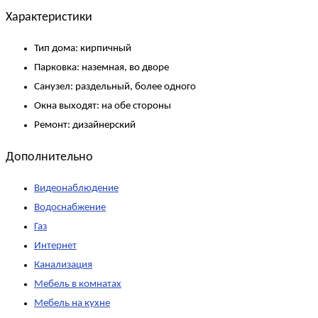
Характеристики
Тип дома:
кирпичный
Парковка:
наземная, во дворе
Санузел:
раздельный, более одного
Окна выходят:
на обе стороны
Ремонт:
дизайнерский
Дополнительно
Видеонаблюдение
Водоснабжение
Газ
Интернет
Канализация
Мебель в комнатах
Мебель на кухне