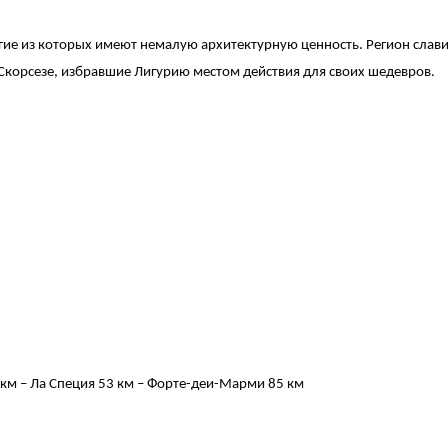
 из которых имеют немалую архитектурную ценность. Регион славитс
корсезе, избравшие Лигурию местом действия для своих шедевров.
5 км – Ла Специя 53 км – Форте-деи-Марми 85 км