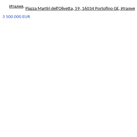
Италия
,
Piazza Martiri dell'Olivetta, 59, 16034 Portofino GE, Италия
3 500 000 EUR