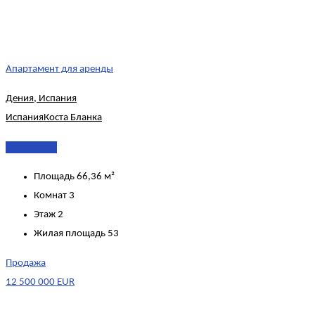
Апартамент для аренды
Дения, Испания
Испания
Коста Бланка
Подробнее
Площадь
66,36 м²
Комнат
3
Этаж
2
Жилая площадь
53
Продажа
12 500 000 EUR