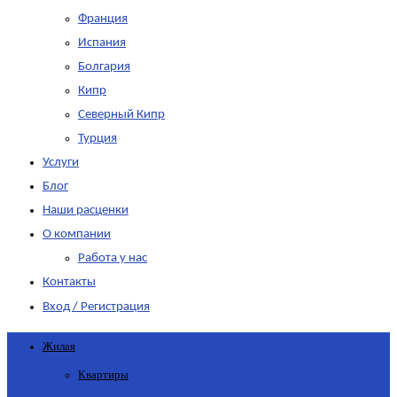
Франция
Испания
Болгария
Кипр
Северный Кипр
Турция
Услуги
Блог
Наши расценки
О компании
Работа у нас
Контакты
Вход / Регистрация
Жилая
Квартиры