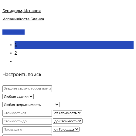
Бенидорм, Испания
Испания
Коста Бланка
Подробнее
1
2
Настроить поиск