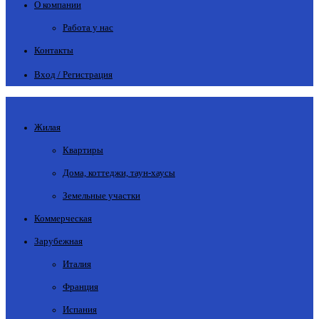
О компании
Работа у нас
Контакты
Вход / Регистрация
Жилая
Квартиры
Дома, коттеджи, таун-хаусы
Земельные участки
Коммерческая
Зарубежная
Италия
Франция
Испания