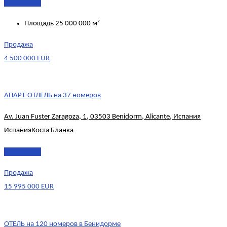
Подробнее
Площадь
25 000 000 м²
Продажа
4 500 000 EUR
АПАРТ-ОТЛЕЛЬ на 37 номеров
Av. Juan Fuster Zaragoza, 1, 03503 Benidorm, Alicante, Испания
Испания
Коста Бланка
Подробнее
Продажа
15 995 000 EUR
ОТЕЛЬ на 120 номеров в Бенидорме