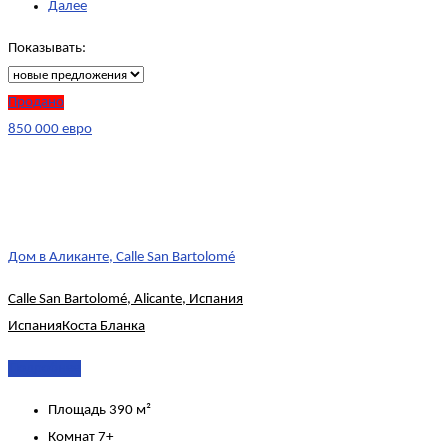
Далее
Показывать:
Продано
850 000 евро
Дом в Аликанте, Calle San Bartolomé
Calle San Bartolomé, Alicante, Испания
Испания
Коста Бланка
Подробнее
Площадь
390 м²
Комнат
7+