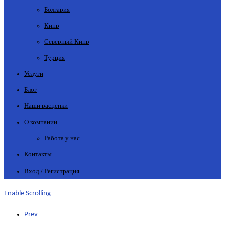
Болгария
Кипр
Северный Кипр
Турция
Услуги
Блог
Наши расценки
О компании
Работа у нас
Контакты
Вход / Регистрация
Enable Scrolling
Prev