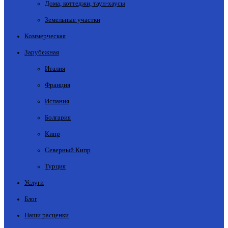
Дома, коттеджи, таун-хаусы
Земельные участки
Коммерческая
Зарубежная
Италия
Франция
Испания
Болгария
Кипр
Северный Кипр
Турция
Услуги
Блог
Наши расценки