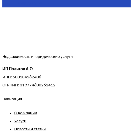
Площадь кухни
15
Недвижимость и юридические услуги
ИП Политов А.О.
ИНН: 500104582406
ОГРНИП: 319774600262412
Навигация
О компании
Услуги
Новости и статьи