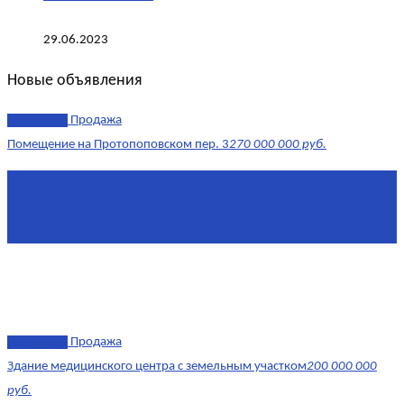
29.06.2023
Новые объявления
эксклюзив
Продажа
Помещение на Протопоповском пер. 3
270 000 000 руб.
Площадь
865 м²
Комнат
4
Этаж
-1
эксклюзив
Продажа
Здание медицинского центра с земельным участком
200 000 000
руб.