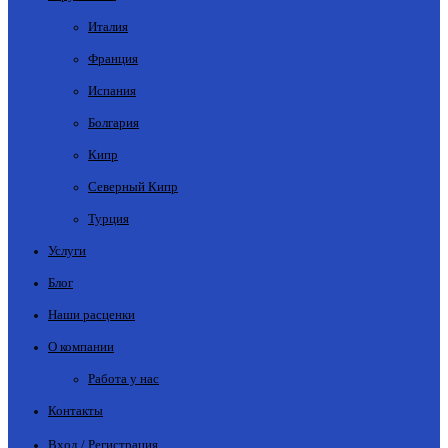
Италия
Франция
Испания
Болгария
Кипр
Северный Кипр
Турция
Услуги
Блог
Наши расценки
О компании
Работа у нас
Контакты
Вход / Регистрация