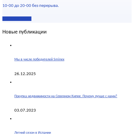
10-00 до 20-00 без перерыва.
Наши контакты
Новые публикации
Мы в числе победителей Sminex
26.12.2025
Покупка недвижимости на Северном Кипре. Почему лучше с нами?
03.07.2023
Летний сезон в Испании