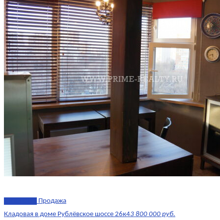
эксклюзив
Продажа
Кладовая в доме Рублёвское шоссе 26к4
3 800 000 руб.