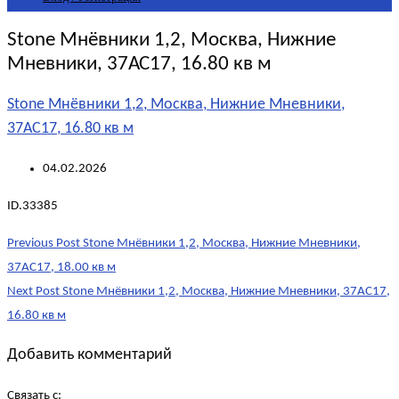
Stone Мнёвники 1,2, Москва, Нижние
Мневники, 37АС17, 16.80 кв м
Stone Мнёвники 1,2, Москва, Нижние Мневники,
37АС17, 16.80 кв м
04.02.2026
ID.33385
Post
Previous Post
Stone Мнёвники 1,2, Москва, Нижние Мневники,
navigation
37АС17, 18.00 кв м
Next Post
Stone Мнёвники 1,2, Москва, Нижние Мневники, 37АС17,
16.80 кв м
Добавить комментарий
Связать с: