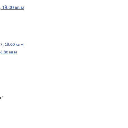
 18.00 кв м
, 18.00 кв м
6.80 кв м
ы
*