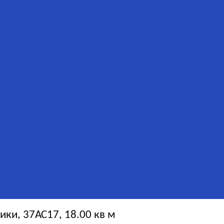
ки, 37АС17, 18.00 кв м