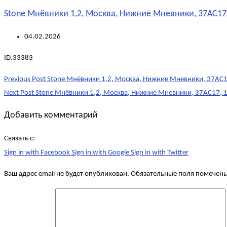
Stone Мнёвники 1,2, Москва, Нижние Мневники, 37АС17,
04.02.2026
ID.33383
Post
Previous Post
Stone Мнёвники 1,2, Москва, Нижние Мневники, 37АС17
navigation
Next Post
Stone Мнёвники 1,2, Москва, Нижние Мневники, 37АС17, 1
Добавить комментарий
Связать с:
Sign in with Facebook
Sign in with Google
Sign in with Twitter
Ваш адрес email не будет опубликован.
Обязательные поля помечен