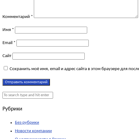
Комментарий
*
Имя
*
Email
*
Сайт
Сохранить моё имя, email и адрес сайта в этом браузере для по
Рубрики
Без рубрики
Новости компании