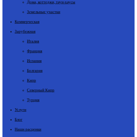
Дома, коттеджи, таун-хаусы
Земельные участки
Коммерческая
Зарубежная
Италия
Франция
Испания
Болгария
Кипр
Северный Кипр
Турция
Услуги
Блог
Наши расценки