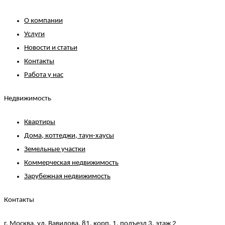
О компании
Услуги
Новости и статьи
Контакты
Работа у нас
Недвижимость
Квартиры
Дома, коттеджи, таун-хаусы
Земельные участки
Коммерческая недвижимость
Зарубежная недвижимость
Контакты
г. Москва, ул. Вавилова, 81, корп. 1, подъезд 3, этаж 2