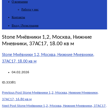
О компании
Работа у нас
Контакты
Вход / Регистрация
Stone Мнёвники 1,2, Москва, Нижние
Мневники, 37АС17, 18.00 кв м
Stone Мнёвники 1,2, Москва, Нижние Мневники,
37АС17, 18.00 кв м
04.02.2026
ID.33381
Post
Previous Post
Stone Мнёвники 1,2, Москва, Нижние Мневники,
navigation
37АС17, 16.80 кв м
Next Post
Stone Мнёвники 1,2, Москва, Нижние Мневники, 37АС17,