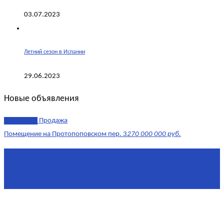
03.07.2023
Летний сезон в Испании
29.06.2023
Новые объявления
эксклюзив
Продажа
Помещение на Протопоповском пер. 3
270 000 000 руб.
Площадь
865 м²
Комнат
4
Этаж
-1