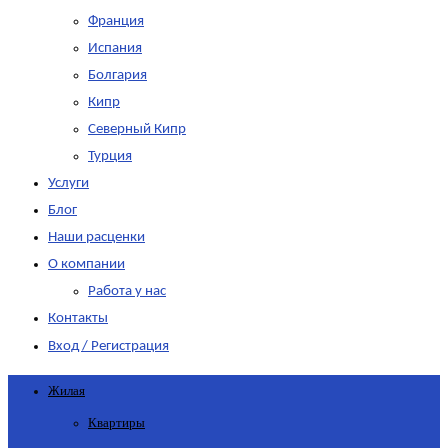
Франция
Испания
Болгария
Кипр
Северный Кипр
Турция
Услуги
Блог
Наши расценки
О компании
Работа у нас
Контакты
Вход / Регистрация
Жилая
Квартиры