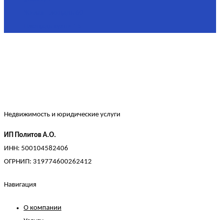
Жилая площадь
60
Площадь кухни
15
Недвижимость и юридические услуги
ИП Политов А.О.
ИНН: 500104582406
ОГРНИП: 319774600262412
Навигация
О компании