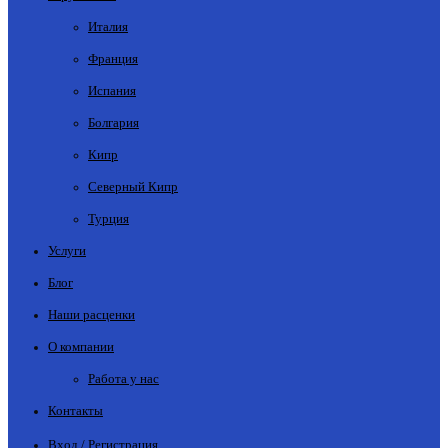
Италия
Франция
Испания
Болгария
Кипр
Северный Кипр
Турция
Услуги
Блог
Наши расценки
О компании
Работа у нас
Контакты
Вход / Регистрация