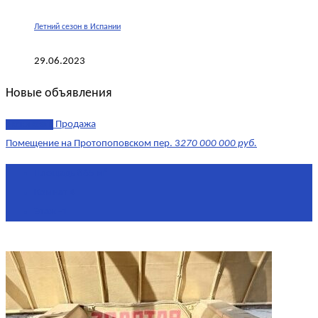
Летний сезон в Испании
29.06.2023
Новые объявления
эксклюзив
Продажа
Помещение на Протопоповском пер. 3
270 000 000 руб.
Площадь
865 м²
Комнат
4
Этаж
-1