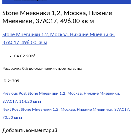
Stone Мнёвники 1,2, Москва, Нижние
Мневники, 37АС17, 496.00 кв м
Stone Мнёвники 1,2, Москва, Нижние Мневники,
37АС17, 496.00 кв м
04.02.2026
Рассрочка 0% до окончания строительства
ID.21705
Post
Previous Post
Stone Мнёвники 1,2, Москва, Нижние Мневники,
navigation
37АС17, 114.20 кв м
Next Post
Stone Мнёвники 1,2, Москва, Нижние Мневники, 37АС17,
73.50 кв м
Добавить комментарий