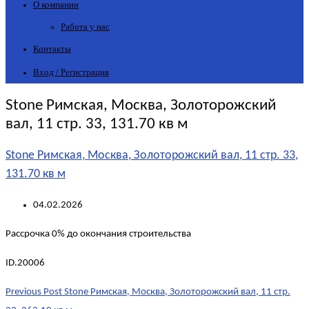
О компании
Работа у нас
Контакты
Вход / Регистрация
Stone Римская, Москва, Золоторожский
вал, 11 стр. 33, 131.70 кв м
Stone Римская, Москва, Золоторожский вал, 11 стр. 33,
131.70 кв м
04.02.2026
Рассрочка 0% до окончания строительства
ID.20006
Post
Previous Post
Stone Римская, Москва, Золоторожский вал, 11 стр.