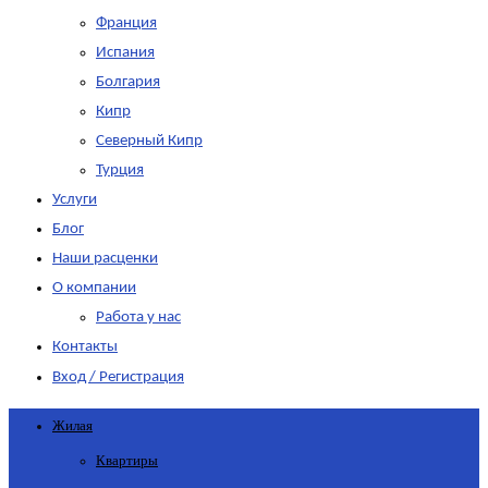
Франция
Испания
Болгария
Кипр
Северный Кипр
Турция
Услуги
Блог
Наши расценки
О компании
Работа у нас
Контакты
Вход / Регистрация
Жилая
Квартиры