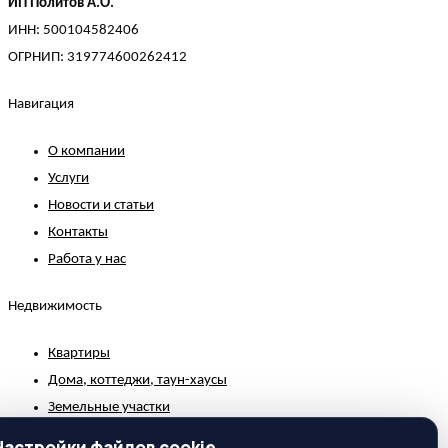
ИП Политов А.О.
ИНН: 500104582406
ОГРНИП: 319774600262412
Навигация
О компании
Услуги
Новости и статьи
Контакты
Работа у нас
Недвижимость
Квартиры
Дома, коттеджи, таун-хаусы
Земельные участки
Коммерческая недвижимость
Настройки файлов cookie