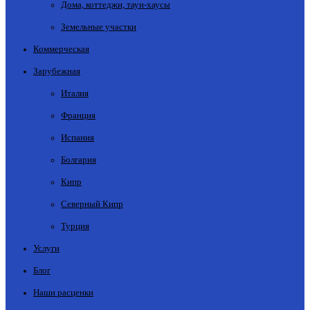
Дома, коттеджи, таун-хаусы
Земельные участки
Коммерческая
Зарубежная
Италия
Франция
Испания
Болгария
Кипр
Северный Кипр
Турция
Услуги
Блог
Наши расценки