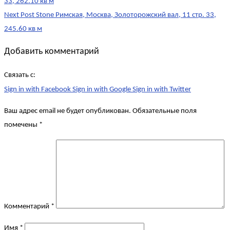
navigation
33, 262.10 кв м
Next Post
Stone Римская, Москва, Золоторожский вал, 11 стр. 33,
245.60 кв м
Добавить комментарий
Связать с:
Sign in with Facebook
Sign in with Google
Sign in with Twitter
Ваш адрес email не будет опубликован.
Обязательные поля
помечены
*
Комментарий
*
Имя
*