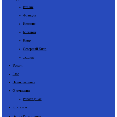
Италия
Франция
Испания
Болгария
Кипр
Северный Кипр
Турция
Услуги
Блог
Наши расценки
О компании
Работа у нас
Контакты
Вход / Регистрация