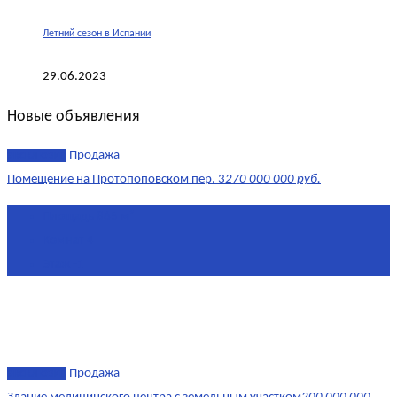
Летний сезон в Испании
29.06.2023
Новые объявления
эксклюзив
Продажа
Помещение на Протопоповском пер. 3
270 000 000 руб.
Площадь
865 м²
Комнат
4
Этаж
-1
эксклюзив
Продажа