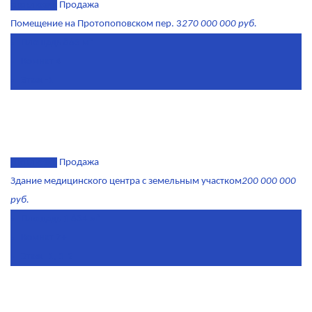
эксклюзив
Продажа
Помещение на Протопоповском пер. 3
270 000 000 руб.
Площадь
865 м²
Комнат
4
Этаж
-1
эксклюзив
Продажа
Здание медицинского центра с земельным участком
200 000 000
руб.
Площадь
1 634 м²
Комнат
7+
Этаж
-1, 1-2