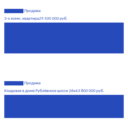
эксклюзив
Продажа
3-х комн. квартира
29 500 000 руб.
Площадь
79,4 м²
Этаж
8/17
Жилая площадь
43
Площадь кухни
14
эксклюзив
Продажа
Кладовая в доме Рублёвское шоссе 26к4
3 800 000 руб.
Площадь
4.6 0 м²
Комнат
1
Этаж
-3