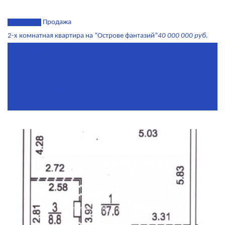
эксклюзив
Продажа
2-х комнатная квартира на “Острове фантазий”
40 000 000 руб.
Площадь
90,3 м²
Комнат
2
Этаж
2/4
Жилая площадь
60
Площадь кухни
15