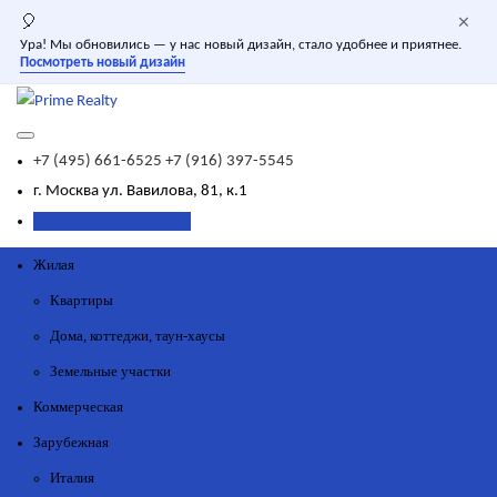
×
🎈
Ура! Мы обновились — у нас новый дизайн, стало удобнее и приятнее.
Посмотреть новый дизайн
+7 (495) 661-6525
+7 (916) 397-5545
г. Москва
ул. Вавилова, 81, к.1
Добавить объявление
Жилая
Квартиры
Дома, коттеджи, таун-хаусы
Земельные участки
Коммерческая
Зарубежная
Италия