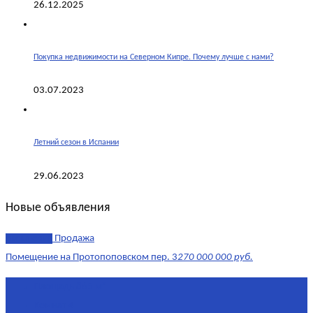
26.12.2025
Покупка недвижимости на Северном Кипре. Почему лучше с нами?
03.07.2023
Летний сезон в Испании
29.06.2023
Новые объявления
эксклюзив
Продажа
Помещение на Протопоповском пер. 3
270 000 000 руб.
Площадь
865 м²
Комнат
4