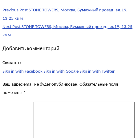
Post
Previous Post
STONE TOWERS, Москва, Бумажный проезд, вл.19,
navigation
13.25 кв м
Next Post
STONE TOWERS, Москва, Бумажный проезд, вл.19, 13.25
кв м
Добавить комментарий
Связать с:
Sign in with Facebook
Sign in with Google
Sign in with Twitter
Ваш адрес email не будет опубликован.
Обязательные поля
помечены
*