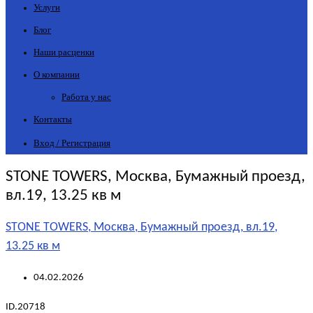
Услуги
Блог
Наши расценки
О компании
Работа у нас
Контакты
Вход / Регистрация
STONE TOWERS, Москва, Бумажный проезд,
вл.19, 13.25 кв м
STONE TOWERS, Москва, Бумажный проезд, вл.19,
13.25 кв м
04.02.2026
ID.20718