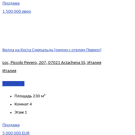
Продажа
1 500 000 евро
Вилла на Коста Смеральда (рядом с отелем Певеро)
Loc, Piccolo Pevero, 207, 07021 Arzachena SS, Италия
Италия
Подробнее
Площадь
230 м²
Комнат
4
Этаж
1
Продажа
5 000 000 EUR