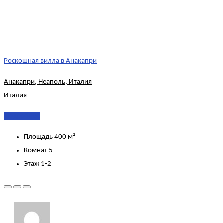
Роскошная вилла в Анакапри
Анакапри, Неаполь, Италия
Италия
Подробнее
Площадь
400 м²
Комнат
5
Этаж
1-2