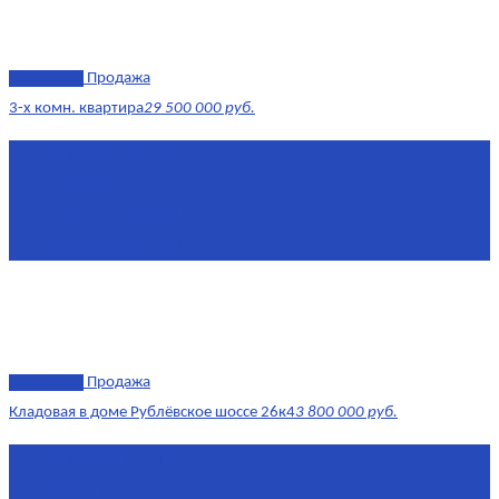
эксклюзив
Продажа
3-х комн. квартира
29 500 000 руб.
Площадь
79,4 м²
Этаж
8/17
Жилая площадь
43
Площадь кухни
14
эксклюзив
Продажа
Кладовая в доме Рублёвское шоссе 26к4
3 800 000 руб.
Площадь
4.6 0 м²
Комнат
1