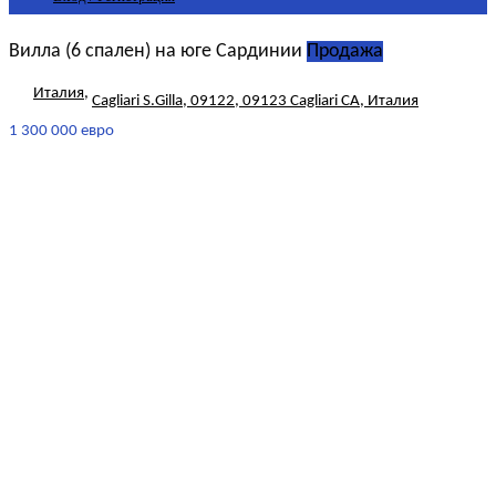
Вилла (6 спален) на юге Сардинии
Продажа
Италия
,
Cagliari S.Gilla, 09122, 09123 Cagliari CA, Италия
1 300 000 евро