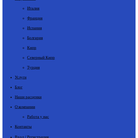
Италия
Франция
Испания
Болгария
Кипр
Северный Кипр
Турция
Услуги
Блог
Наши расценки
О компании
Работа у нас
Контакты
Вход / Регистрация