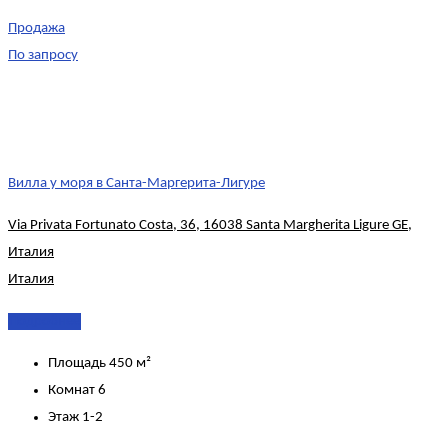
Продажа
По запросу
Вилла у моря в Санта-Маргерита-Лигуре
Via Privata Fortunato Costa, 36, 16038 Santa Margherita Ligure GE,
Италия
Италия
Подробнее
Площадь
450 м²
Комнат
6
Этаж
1-2