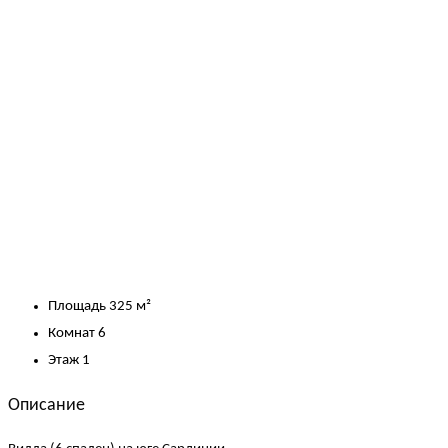
Площадь
325 м²
Комнат
6
Этаж
1
Описание