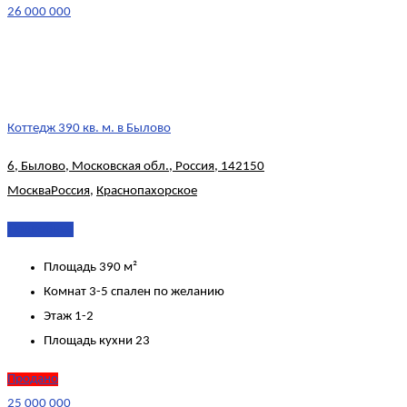
26 000 000
Коттедж 390 кв. м. в Былово
6, Былово, Московская обл., Россия, 142150
Москва
Россия
,
Краснопахорское
Подробнее
Площадь
390 м²
Комнат
3-5 спален по желанию
Этаж
1-2
Площадь кухни
23
Продано
25 000 000