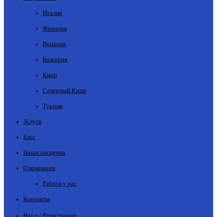
Италия
Франция
Испания
Болгария
Кипр
Северный Кипр
Турция
Услуги
Блог
Наши расценки
О компании
Работа у нас
Контакты
Вход / Регистрация