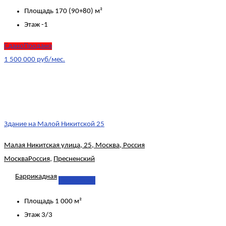
Площадь
170 (90+80) м²
Этаж
-1
СданоПродано
1 500 000 руб/мес.
Здание на Малой Никитской 25
Малая Никитская улица, 25, Москва, Россия
Москва
Россия
,
Пресненский
Баррикадная
Подробнее
Площадь
1 000 м²
Этаж
3/3