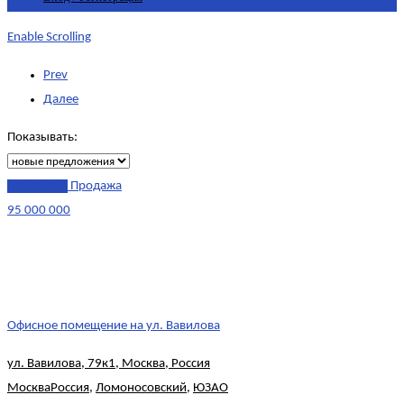
Enable Scrolling
Prev
Далее
Показывать:
эксклюзив
Продажа
95 000 000
Офисное помещение на ул. Вавилова
ул. Вавилова, 79к1, Москва, Россия
Москва
Россия
,
Ломоносовский
,
ЮЗАО