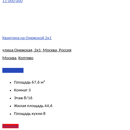
11 000 000
Квартира на Онежской 2к1
улица Онежская, 2к1, Москва, Россия
Москва
,
Коптево
Подробнее
Площадь
67,6 м²
Комнат
3
Этаж
8/16
Жилая площадь
44,6
Площадь кухни
8
Продано