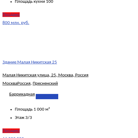
Площадь кухни
100
Продано
800 млн. руб.
Здание Малая Никитская 25
Малая Никитская улица, 25, Москва, Россия
Москва
Россия
,
Пресненский
Баррикадная
Подробнее
Площадь
1 000 м²
Этаж
3/3
Продано