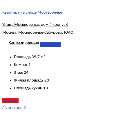
Квартира на улице Москворечье
Улица Москворечье, дом 4 корпус 6
Москва
,
Москворечье-Сабурово
,
ЮАО
Кантемировская
Подробнее
Площадь
39,7 м²
Комнат
1
Этаж
24
Жилая площадь
20
Площадь кухни
10
Продано
85 000 000 ₽