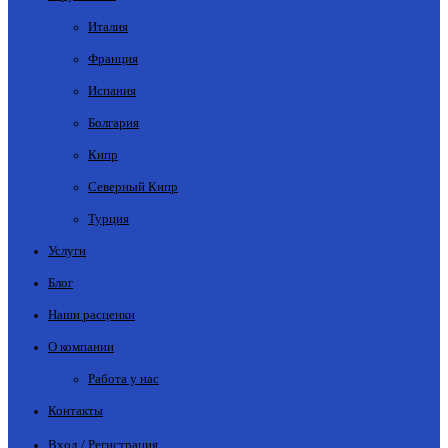
Италия
Франция
Испания
Болгария
Кипр
Северный Кипр
Турция
Услуги
Блог
Наши расценки
О компании
Работа у нас
Контакты
Вход / Регистрация