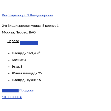
Квартира на ул. 2 Владимирская
2-я Владимирская улица, 8 корпус 1
Москва
,
Перово
,
ВАО
Перово
Подробнее
Площадь
163,4 м²
Комнат
4
Этаж
3
Жилая площадь
95
Площадь кухни
16
эксклюзив
Продажа
10 000 000 ₽