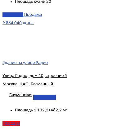
Площадь кухни
20
эксклюзив
Продажа
9 884 040 долл.
Здание на улице Радио
Улица Радио, дом 10, строение 5
Москва
,
ЦАО
,
Басманный
Бауманская
Подробнее
Площадь
1 132,2+462,2 м²
Продано