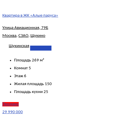
Квартира в ЖК «Алые паруса»
Улица Авиационная, 79Б
Москва
,
СЗАО
,
Щукино
Щукинская
Подробнее
Площадь
269 м²
Комнат
5
Этаж
6
Жилая площадь
150
Площадь кухни
25
Продано
29 990 000