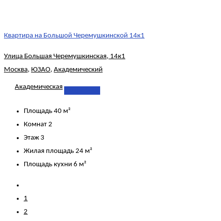
Квартира на Большой Черемушкинской 14к1
Улица Большая Черемушкинская, 14к1
Москва
,
ЮЗАО
,
Академический
Академическая
Подробнее
Площадь
40 м²
Комнат
2
Этаж
3
Жилая площадь
24 м²
Площадь кухни
6 м²
1
2