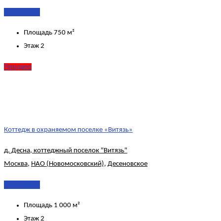
Подробнее
Площадь
750 м²
Этаж
2
Продано
Коттедж в охраняемом поселке «Витязь»
д. Десна, коттеджный поселок "Витязь"
Москва
,
НАО (Новомосковский)
,
Десеновское
Подробнее
Площадь
1 000 м²
Этаж
2