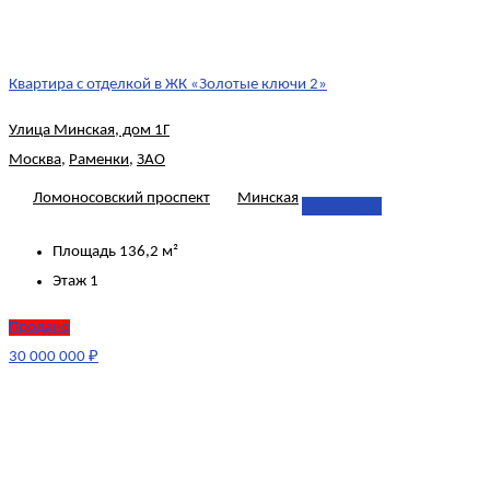
Квартира с отделкой в ЖК «Золотые ключи 2»
Улица Минская, дом 1Г
Москва
,
Раменки
,
ЗАО
Ломоносовский проспект
Минская
Подробнее
Площадь
136,2 м²
Этаж
1
Продано
30 000 000 ₽