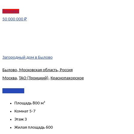
Продано
50 000 000 ₽
Загородный дом в Былово
Былово, Московская область, Россия
Москва
,
ТАО (Троицкий)
,
Краснопахорское
Подробнее
Площадь
800 м²
Комнат
5-7
Этаж
3
Жилая площадь
600