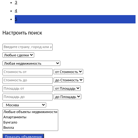
3
4
5
Настроить поиск
Показать объявления