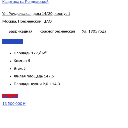
Квартира на Рочдельской
Ул. Рочдельская, дом 14/20, корпус 1
Москва
,
Пресненский
,
ЦАО
Баррикадная
Краснопресненская
Ул. 1905 года
Подробнее
Площадь
177,6 м²
Комнат
5
Этаж
5
Жилая площадь
147,5
Площадь кухни
9,0 + 14,3
Продано
13 500 000 ₽